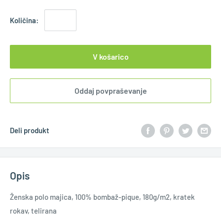
Količina:
V košarico
Oddaj povpraševanje
Deli produkt
Opis
Ženska polo majica, 100% bombaž-pique, 180g/m2, kratek
rokav, telirana