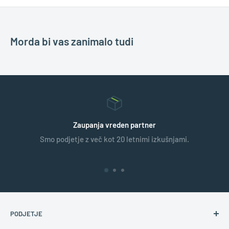
Morda bi vas zanimalo tudi
Zaupanja vreden partner
Smo podjetje z več kot 20 letnimi izkušnjami.
PODJETJE