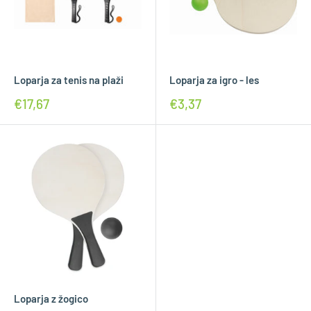
Loparja za tenis na plaži
Loparja za igro - les
€17,67
€3,37
Loparja z žogico