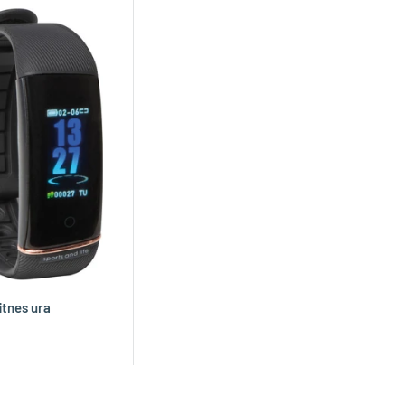
itnes ura