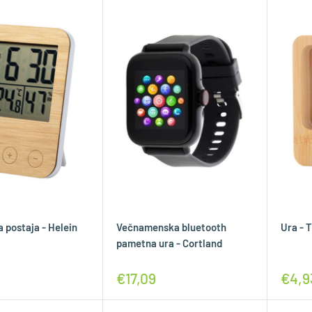
 postaja - Helein
Večnamenska bluetooth
Ura - 
pametna ura - Cortland
€17,09
€4,9