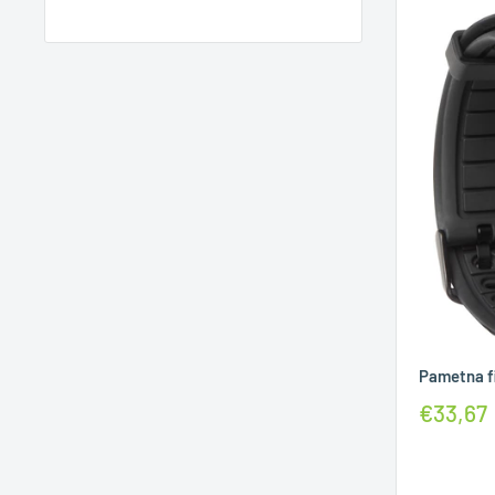
Pametna f
€33,67