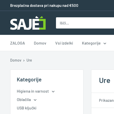
Brezplačna dostava pri nakupu nad €500
ZALOGA
Domov
Vsi izdelki
Kategorije
Domov
Ure
Ure
Kategorije
Higiena in varnost
Oblačila
Prikazano
USB ključki