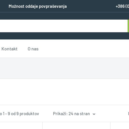
Možnost oddaje povpraševanja
+386 (
Kontakt
O nas
 1 - 9 od 9 produktov
Prikaži: 24 na stran