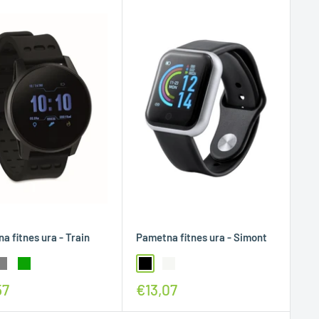
a fitnes ura - Train
Pametna fitnes ura - Simont
57
€13,07