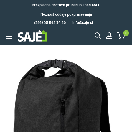
Brezplačna dostava pri nakupu nad €500
Možnost oddaje povpraševanja
+386 (0)1 562 34 80
info@saje.si
0