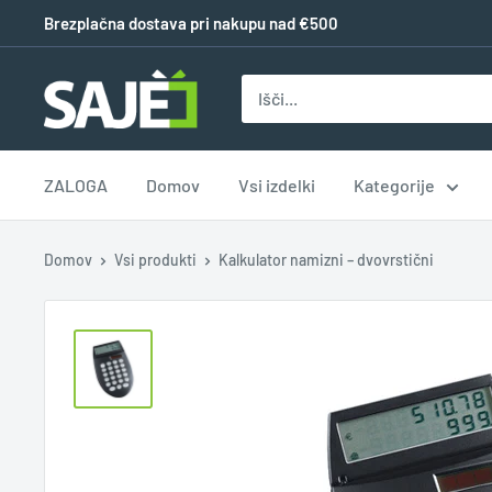
Brezplačna dostava pri nakupu nad €500
ZALOGA
Domov
Vsi izdelki
Kategorije
Domov
Vsi produkti
Kalkulator namizni – dvovrstični