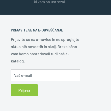
ki vam bo ustrezal.
PRIJAVITE SE NA E-OBVEŠČANJE
Prijavite se na e-novice in ne spreglejte
aktualnih novostih in akcij. Brezplačno
vam bomo posredovali tudi naš e-
katalog.
Vaš e-mail
Prijava