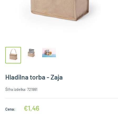
Hladilna torba - Zaja
Šifra izdelka:
721991
€1,46
Cena: