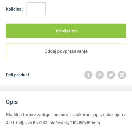
Količina:
V košarico
Oddaj povpraševanje
Deli produkt
Opis
Hladilna torba z zadrgo, laminiran recikliran papir, oblazinjen z
ALU-folijo, za 6 x 0,33l pločevink, 210x150x150mm