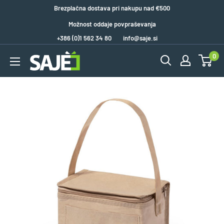
Brezplačna dostava pri nakupu nad €500
Možnost oddaje povpraševanja
+386 (0)1 562 34 80
info@saje.si
0