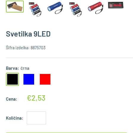
Svetilka 9LED
Šifra izdelka:
8875703
Barva:
črna
€2,53
Cena:
Količina: