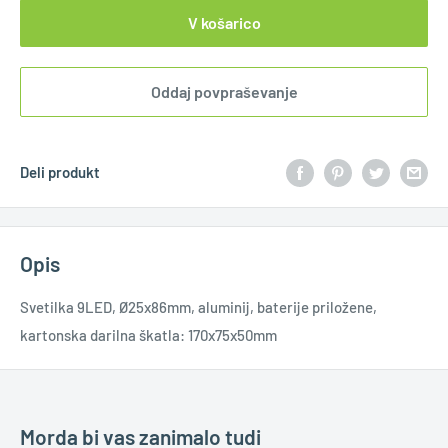
V košarico
Oddaj povpraševanje
Deli produkt
Opis
Svetilka 9LED, Ø25x86mm, aluminij, baterije priložene,
kartonska darilna škatla: 170x75x50mm
Morda bi vas zanimalo tudi