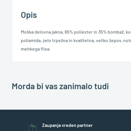
Opis
Moška delovna jakna, 65% poliester in 35% bombaž, kont
poliamida, zelo trpežna in kvalitetna, veliko žepov, not
mehkega flisa
Morda bi vas zanimalo tudi
Zaupanja vreden partner