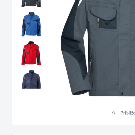
Približa