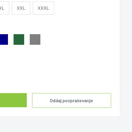
XL
XXL
XXXL
Oddaj povpraševanje