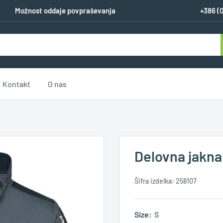
Možnost oddaje povpraševanja
+386 (
Kontakt
O nas
Delovna jakna
Šifra izdelka:
258107
Size:
S