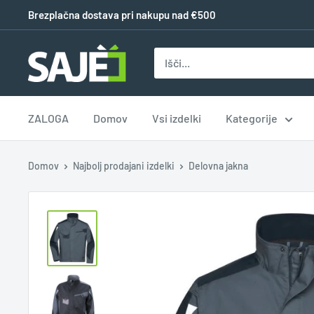
Brezplačna dostava pri nakupu nad €500
ZALOGA
Domov
Vsi izdelki
Kategorije
Domov
Najbolj prodajani izdelki
Delovna jakna