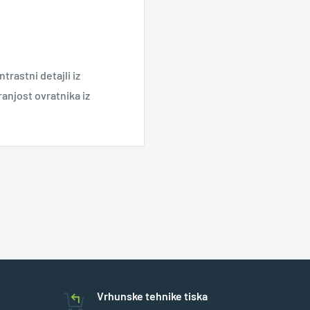
rastni detajli iz
ranjost ovratnika iz
Vrhunske tehnike tiska